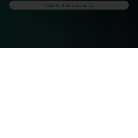
Jetzt Kontakt aufnehmen
etreuung. Ein zentraler 