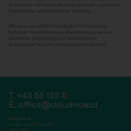
Österreich – mit klaren Rechtsgrundlagen, maximaler
Transparenz und technischer Kontrolle.
Mit einer souveränen
Managed Infrastructure
behalten Sie die Kontrolle über Ihre Systeme und
profitieren gleichzeitig von Skalierbarkeit,
Ausfallsicherheit und professionellem Betrieb.
T.
+43 50 152-0
E.
office@cloudnow.at
CloudNow
Kaiser Josef Platz 52
4600 Wels