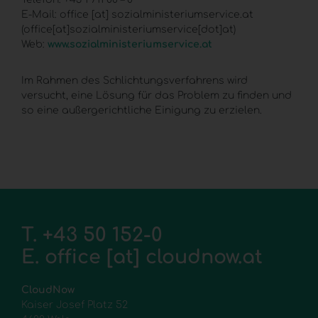
E-Mail:
office
[at]
sozialministeriumservice.at
(office[at]sozialministeriumservice[dot]at)
Web:
www.sozialministeriumservice.at
Im Rahmen des Schlichtungsverfahrens wird
versucht, eine Lösung für das Problem zu finden und
so eine außergerichtliche Einigung zu erzielen.
T.
+43 50 152-0
E.
office
[at]
cloudnow.at
CloudNow
Kaiser Josef Platz 52