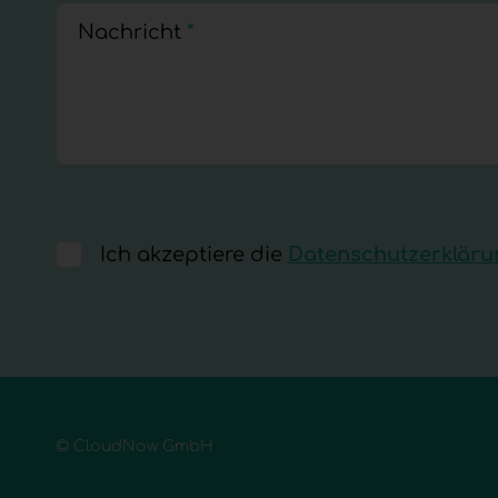
Nachricht
*
Ich akzeptiere die
Datenschutzerkläru
© CloudNow GmbH