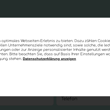
 optimales Webseiten-Erlebnis zu bieten. Dazu zählen Cookies
llen Unternehmensziele notwendig sind, sowie solche, die le
lungen oder zur Anzeige personalisierter Inhalte genutzt werd
ten. Bitte beachten Sie, dass auf Basis Ihrer Einstellungen w
Datenschutzerklärung anzeigen
ügung stehen.
Unternehmen
*
Auswählen
Nachname
*
Telefon