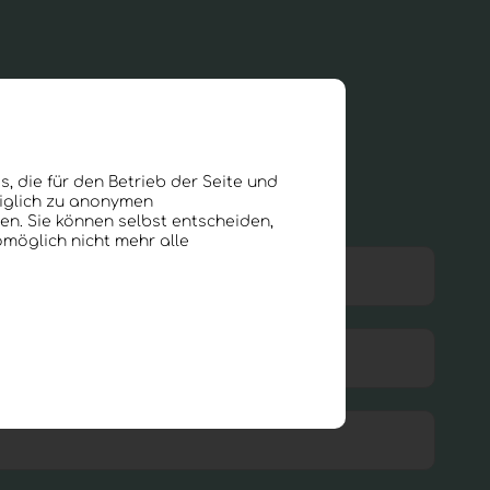
, die für den Betrieb der Seite und
diglich zu anonymen
en. Sie können selbst entscheiden,
omöglich nicht mehr alle