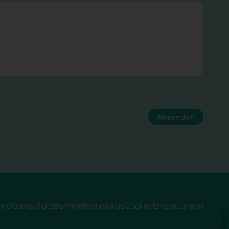
um
Datenschutz
Barrierefreiheit
AGB
Cookie-Einstellungen