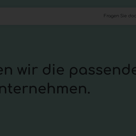
Fragen Sie doc
Cloud Files
Work Anywhere
Managed 
n wir die passende
Unternehmen.