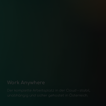
Managed Server
Wir betreiben Ihre Server sicher und ausfallsicher in
österreichischen Rechenzentren – inklusive Wartung,
Updates und Datensicherung.