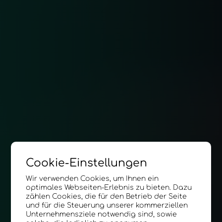
Cookie-Einstellungen
Wir verwenden Cookies, um Ihnen ein
optimales Webseiten-Erlebnis zu bieten. Dazu
zählen Cookies, die für den Betrieb der Seite
und für die Steuerung unserer kommerziellen
Unternehmensziele notwendig sind, sowie