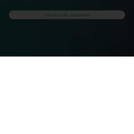
Jetzt Kontakt aufnehmen
 modern und souverän be