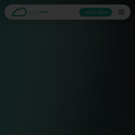
+43 50 152-0