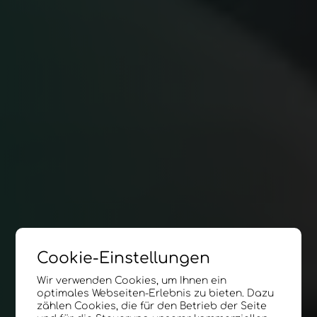
Cookie-Einstellungen
Wir verwenden Cookies, um Ihnen ein
optimales Webseiten-Erlebnis zu bieten. Dazu
zählen Cookies, die für den Betrieb der Seite