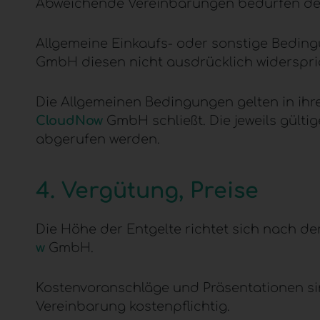
Abweichende Vereinbarungen bedürfen der
Allgemeine Einkaufs- oder sonstige Bedin
GmbH diesen nicht ausdrücklich widerspri
Die Allgemeinen Bedingungen gelten in ihre
CloudNow
GmbH schließt. Die jeweils gült
abgerufen werden.
4. Vergütung, Preise
Die Höhe der Entgelte richtet sich nach de
w
GmbH.
Kostenvoranschläge und Präsentationen sin
Vereinbarung kostenpflichtig.