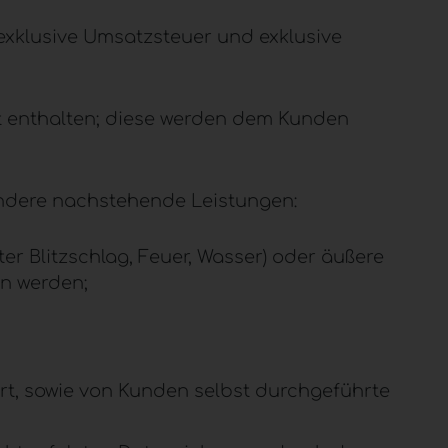
xklusive Umsatzsteuer und exklusive
cht enthalten; diese werden dem Kunden
ondere nachstehende Leistungen:
r Blitzschlag, Feuer, Wasser) oder äußere
en werden;
, sowie von Kunden selbst durchgeführte