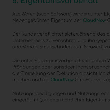
6. Eigentumsvorbehalt
Alle Waren (auch Software) werden unter Ei
Nebengebühren Eigentum der
CloudNow
G
Der Kunde verpflichtet sich, während des 
Unternehmers zu verwahren und ihn gegen a
und Vandalismusschäden zum Neuwert) zu 
Die unter Eigentumsvorbehalt stehenden W
Pfändungen oder sonstiger Inanspruchnahme
die Einstellung der Exekution hinsichtlich
machen und die
CloudNow
GmbH unverzügl
Nutzungsbewilligungen und Nutzungsrechte
eingeräumt („urheberrechtlicher Eigentumsv