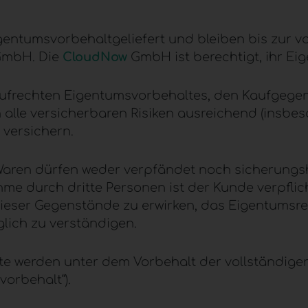
gentumsvorbehaltgeliefert und bleiben bis zur vo
mbH. Die
CloudNow
GmbH ist berechtigt, ihr Ei
aufrechten Eigentumsvorbehaltes, den Kaufgegen
lle versicherbaren Risiken ausreichend (insbes
versichern.
aren dürfen weder verpfändet noch sicherungsh
 durch dritte Personen ist der Kunde verpflich
 dieser Gegenstände zu erwirken, das Eigentumsr
ich zu verständigen.
 werden unter dem Vorbehalt der vollständigen 
orbehalt“).