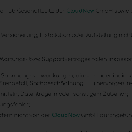
ich ab Geschäftssitz der
CloudNow
GmbH sowie e
, Versicherung, Installation oder Aufstellung ni
Wartungs- bzw. Supportvertrages fallen insbes
. Spannungsschwankungen, direkter oder indirekte
irenbefall, Sachbeschädigung, ……) hervorgeruf
itteln, Datenträgern oder sonstigem Zubehör;
ngsfehler;
fern nicht von der
CloudNow
GmbH durchgeführt