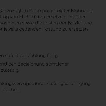
,00 zuzüglich Porto pro erfolgter Mahnung
etrag von
EUR
15,00 zu ersetzen. Darüber
sospesen sowie die Kosten der Beiziehung
der jeweils geltenden Fassung zu ersetzen.
 sofort zur Zahlung fällig.
ständigen Begleichung sämtlicher
zulässig.
hlungsverzuges ihre Leistungserbringung
u machen.