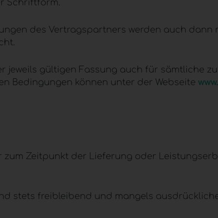
 Schriftform.
gungen des Vertragspartners werden auch dann n
cht.
r jeweils gültigen Fassung auch für sämtliche zu
igen Bedingungen können unter der Webseite
www.
r zum Zeitpunkt der Lieferung oder Leistungserb
d stets freibleibend und mangels ausdrückliche