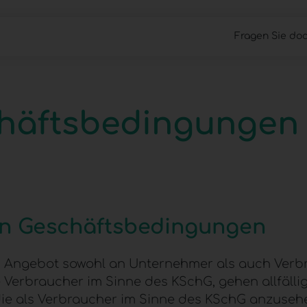
Fragen Sie doc
Cloud Files
Work Anywhere
Managed 
chäftsbedingungen
nen Geschäftsbedingungen
 Angebot sowohl an Unternehmer als auch Verbr
Verbraucher im Sinne des KSchG, gehen allfälli
die als Verbraucher im Sinne des KSchG anzusehen