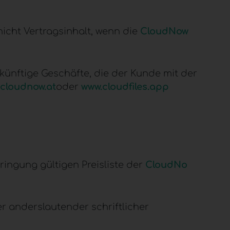
icht Vertragsinhalt, wenn die
CloudNow
künftige Geschäfte, die der Kunde mit der
cloudnow.at
oder
www.cloudfiles.app
ringung gültigen Preisliste der
CloudNo
r anderslautender schriftlicher