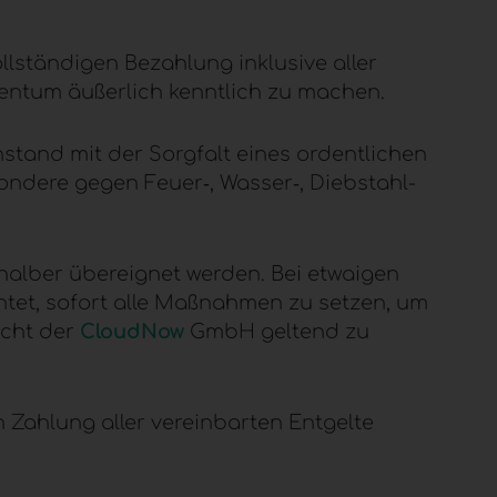
llständigen Bezahlung inklusive aller
gentum äußerlich kenntlich zu machen.
stand mit der Sorgfalt eines ordentlichen
ondere gegen Feuer‑, Wasser‑, Diebstahl-
alber übereignet werden. Bei etwaigen
tet, sofort alle Maßnahmen zu setzen, um
echt der
CloudNow
GmbH geltend zu
Zahlung aller vereinbarten Entgelte