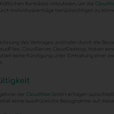
ftlichen Kontaktes mitzuteilen, um die
CloudN
urch Individualverträge berücksichtigen zu könn
ichnung des Vertrages und/oder durch die Bezah
loudFiles, CloudServer, CloudDesktop, haben eine
ufzeit keine Kündigung unter Einhaltung einer zw
e.
ltigkeit
ngebote der
CloudNow
GmbH erfolgen ausschließl
fall keine ausdrückliche Bezugnahme auf diese 