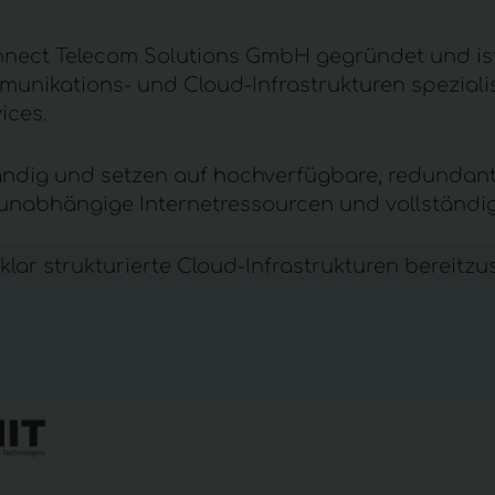
ect Telecom Solutions GmbH gegründet und ist 
unikations- und Cloud-Infrastrukturen spezialisi
vices
.
tändig und setzen auf hochverfügbare, redundant
nabhängige Internetressourcen und vollständige
klar strukturierte Cloud-Infrastrukturen bereitzus