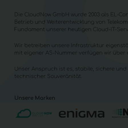
Die CloudNow GmbH wurde 2003 als EL-Conn
Betrieb und Weiterentwicklung von Telekomm
Fundament unserer heutigen
Cloud-IT-Ser
Wir betreiben unsere Infrastruktur eigens
mit eigener AS-Nummer verfügen wir über u
Unser Anspruch ist es, stabile, sichere und 
technischer Souveränität
.
Unsere Marken