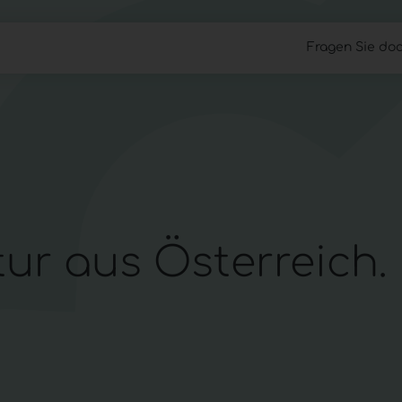
Fragen Sie doc
Cloud Files
Work Anywhere
Managed 
tur aus Österreich.