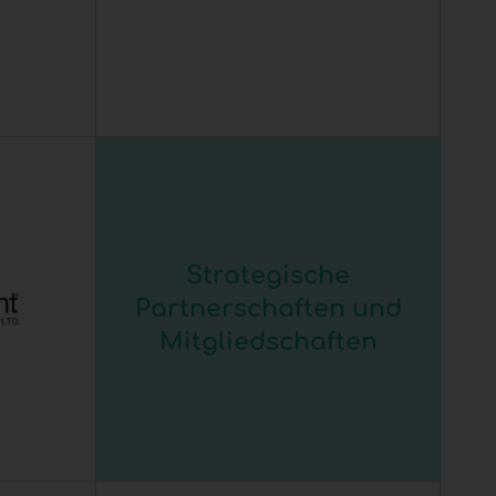
Strategische
Partnerschaften und
Mitgliedschaften