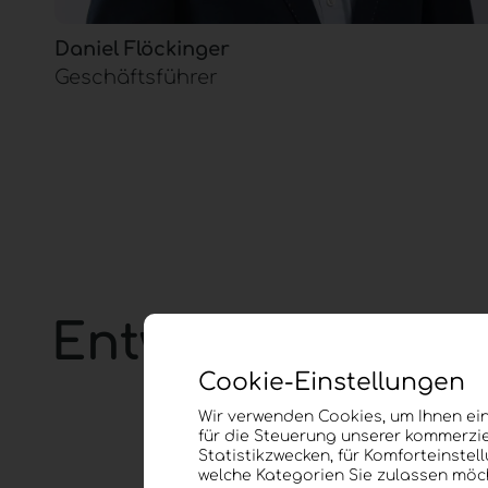
Daniel Flöckinger
Geschäftsführer
Entwicklungs- &
Cookie-Einstellungen
Wir verwenden Cookies, um Ihnen ein
für die Steuerung unserer kommerzie
Statistikzwecken, für Komforteinstel
welche Kategorien Sie zulassen möch