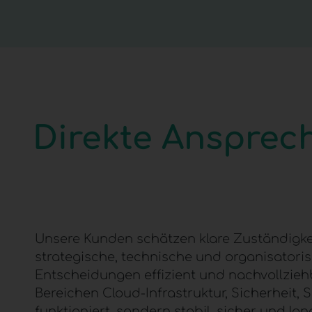
Direkte Ansprec
Unsere Kunden schätzen klare Zuständigkei
strategische, technische und organisatori
Entscheidungen effizient und nachvollziehb
Bereichen
Cloud-Infrastruktur
, Sicherheit,
funktioniert, sondern stabil, sicher und lan