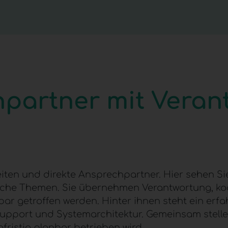
hpartner mit Veran
ten und direkte Ansprechpartner. Hier sehen Si
sche Themen. Sie übernehmen Verantwortung, koo
ar getroffen werden. Hinter ihnen steht ein erf
 Support und Systemarchitektur. Gemeinsam stellen 
gfristig planbar betrieben wird.