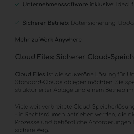
Unternehmenssoftware inklusive
: Ideal
Sicherer Betrieb
: Datensicherung, Updat
Mehr zu Work Anywhere
Cloud Files
: Sicherer Cloud-Speich
Cloud Files
ist die souveräne Lösung für U
Standard-Clouds ablegen möchten. Sie speich
strukturierter Ablage und einem Betrieb i
Viele weit verbreitete Cloud-Speicherlösun
– in Rechtsräumen betrieben werden, die ni
Prozesse und behördliche Anforderungen in D
sichere Weg.