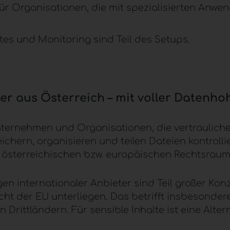
 für Organisationen, die mit spezialisierten Anw
es und Monitoring sind Teil des Setups.
er aus Österreich – mit voller Datenho
nternehmen und Organisationen, die vertrauliche
ern, organisieren und teilen Dateien kontrollier
m österreichischen bzw. europäischen Rechtsraum
gen internationaler Anbieter sind Teil großer Ko
cht der EU unterliegen. Das betrifft insbesonde
rittländern. Für sensible Inhalte ist eine Altern