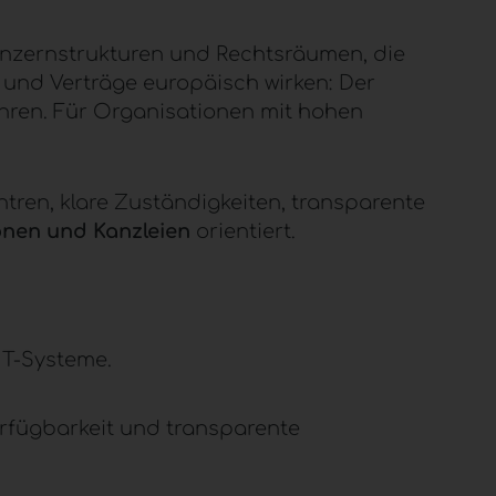
Konzernstrukturen und Rechtsräumen, die
und Verträge europäisch wirken: Der
ühren. Für Organisationen mit hohen
ntren
, klare Zuständigkeiten, transparente
nen und Kanzleien
orientiert.
IT-Systeme.
rfügbarkeit und transparente