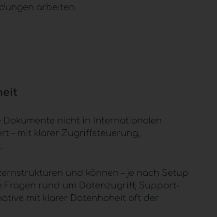
endungen arbeiten.
heit
 Dokumente nicht in internationalen
t – mit klarer Zugriffsteuerung,
.
nzernstrukturen und können – je nach Setup
re Fragen rund um Datenzugriff, Support-
ative mit klarer Datenhoheit oft der