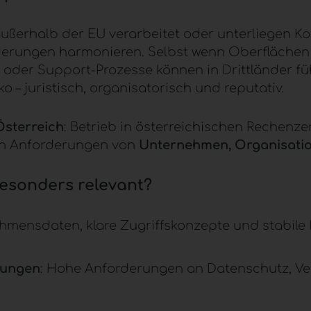
außerhalb der EU verarbeitet oder unterliegen 
erungen harmonieren. Selbst wenn Oberflächen 
n oder Support-Prozesse können in Drittländer f
 – juristisch, organisatorisch und reputativ.
Österreich
: Betrieb in österreichischen
Rechenze
den Anforderungen von
Unternehmen, Organisatio
esonders relevant?
ehmensdaten, klare Zugriffskonzepte und stabile 
tungen
: Hohe Anforderungen an Datenschutz, Ve