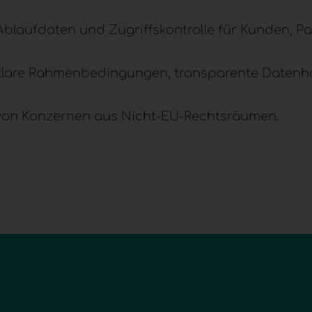
 Ablaufdaten und Zugriffskontrolle für Kunden, P
h, klare Rahmenbedingungen, transparente Datenh
 von Konzernen aus Nicht-EU-Rechtsräumen.