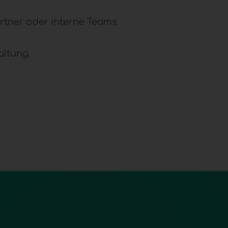
artner oder interne Teams.
altung.