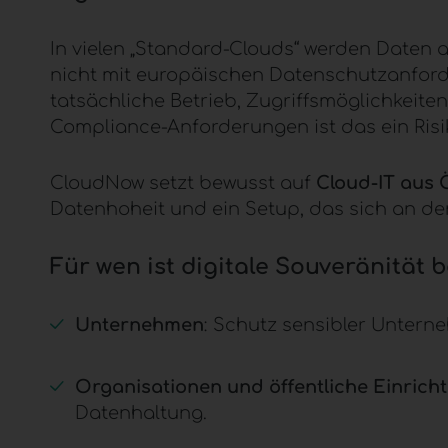
In vielen „Standard-Clouds“ werden Daten 
nicht mit europäischen Datenschutzanford
tatsächliche Betrieb, Zugriffsmöglichkeite
Compliance-Anforderungen ist das ein Risiko
CloudNow
setzt bewusst auf
Cloud-IT aus 
Datenhoheit und ein Setup, das sich an 
Für wen ist
digitale Souveränität
b
Unternehmen
: Schutz sensibler Untern
Organisationen und öffentliche Einrich
Datenhaltung.