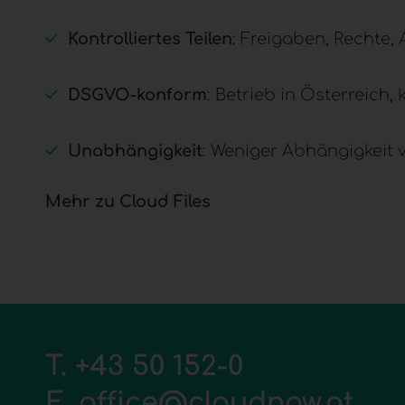
Kontrolliertes Teilen
: Freigaben, Rechte,
DSGVO-konform
: Betrieb in Österreic
Unabhängigkeit
: Weniger Abhängigkeit
Mehr zu Cloud Files
T.
+43 50 152-0
E.
office@cloudnow.at