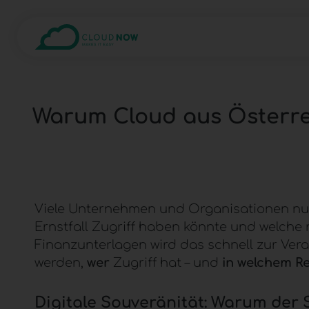
Warum Cloud aus Österre
Viele Unternehmen und Organisationen nutz
Ernstfall Zugriff haben könnte und welch
Finanzunterlagen wird das schnell zur Ver
werden,
wer
Zugriff hat – und
in welchem R
Digitale Souveränität
: Warum der 