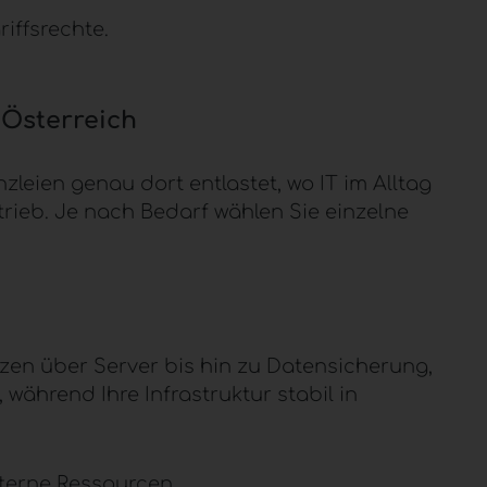
iffsrechte.
 Österreich
zleien genau dort entlastet, wo IT im Alltag
trieb. Je nach Bedarf wählen Sie einzelne
tzen über Server bis hin zu Datensicherung,
ährend Ihre Infrastruktur stabil in
nterne Ressourcen.