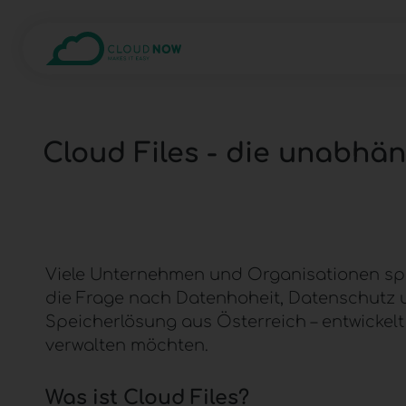
Cloud Files - die unabhä
Viele Unternehmen und Organisationen spei
die Frage nach Datenhoheit, Datenschutz u
Speicherlösung
aus Österreich – entwickel
verwalten möchten.
Was ist
Cloud Files
?