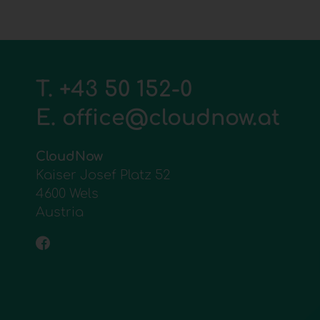
T.
+43 50 152-0
E.
office@cloudnow.at
CloudNow
Kaiser Josef Platz 52
4600 Wels
Austria