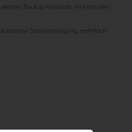
t werden, Backup-Konzepte sind komplex
edundanter Stromversorgung, mehrfach