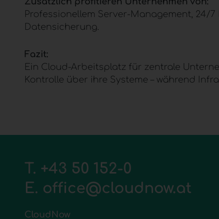
Zusätzlich profitieren Unternehmen von:
Professionellem Server-Management, 24/7 M
Datensicherung.
Fazit:
Ein
Cloud-Arbeitsplatz
für zentrale Unterne
Kontrolle über ihre Systeme – während Infra
T.
+43 50 152-0
E.
office@cloudnow.at
CloudNow