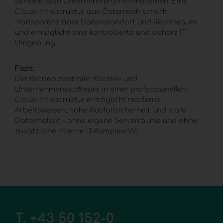
sensibelsten Unternehmensinformationen. Eine
Cloud-Infrastruktur
aus Österreich schafft
Transparenz über Datenstandort und Rechtsraum
und ermöglicht eine kontrollierte und sichere IT-
Umgebung.
Fazit:
Der Betrieb zentraler Kanzlei- und
Unternehmenssoftware in einer professionellen
Cloud-Infrastruktur
ermöglicht moderne
Arbeitsweisen, hohe Ausfallsicherheit und klare
Datenhoheit – ohne eigene Serverräume und ohne
zusätzliche interne IT-Komplexität.
T.
+43 50 152-0