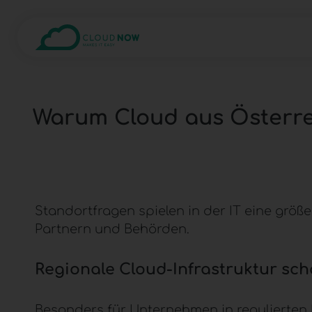
Warum Cloud aus Österrei
Standortfragen spielen in der IT eine größer
Partnern und Behörden.
Regionale
Cloud-Infrastruktur
scha
Besonders für Unternehmen in regulierten Br