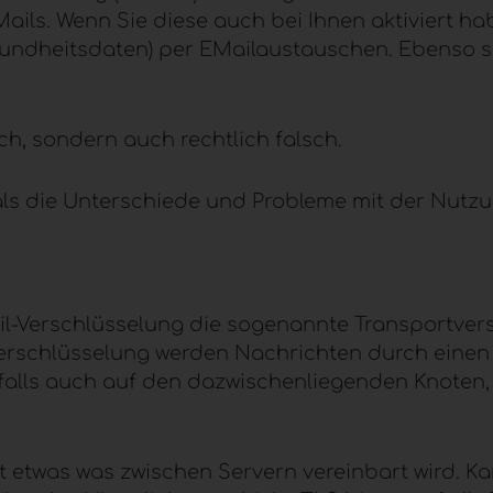
ails. Wenn Sie diese auch bei Ihnen aktiviert h
undheitsdaten) per EMailaustauschen. Ebenso sin
sch, sondern auch rechtlich falsch.
ls die Unterschiede und Probleme mit der Nutz
il-Verschlüsselung die sogenannte Transportver
verschlüsselung werden Nachrichten durch einen 
ls auch auf den dazwischenliegenden Knoten, li
st etwas was zwischen Servern vereinbart wird. Ka