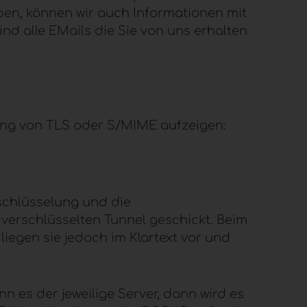
aben, können wir auch Informationen mit
d alle EMails die Sie von uns erhalten
ung von
TLS
oder S/
MIME
aufzeigen:
schlüsselung und die
verschlüsselten Tunnel geschickt. Beim
egen sie jedoch im Klartext vor und
nn es der jeweilige Server, dann wird es