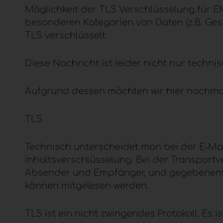
Möglichkeit der
TLS
Verschlüsselung für EM
besonderen Kategorien von Daten (z.B. Ges
TLS
verschlüsselt.
Diese Nachricht ist leider nicht nur techni
Aufgrund dessen möchten wir hier nochma
TLS
Technisch unterscheidet man bei der E‑Ma
Inhaltsverschlüsselung. Bei der Transport
Absender und Empfänger, und gegebenenfal
können mitgelesen werden.
TLS
ist ein nicht zwingendes Protokoll. Es i